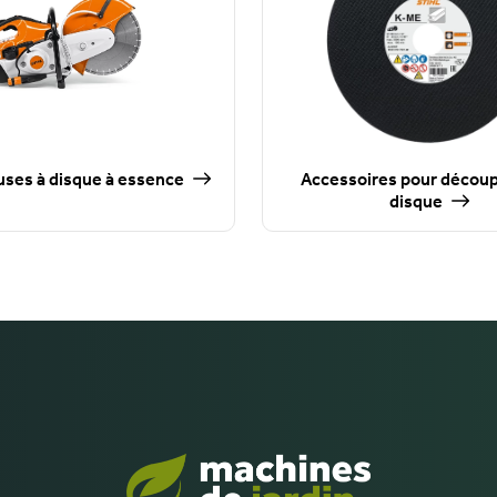
ses à disque à essence
Accessoires pour décou
disque