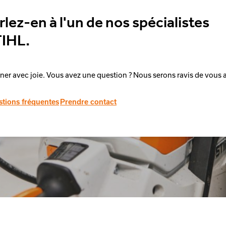
rlez-en à l'un de nos spécialistes
IHL.
iner avec joie. Vous avez une question ? Nous serons ravis de vous a
tions fréquentes
Prendre contact