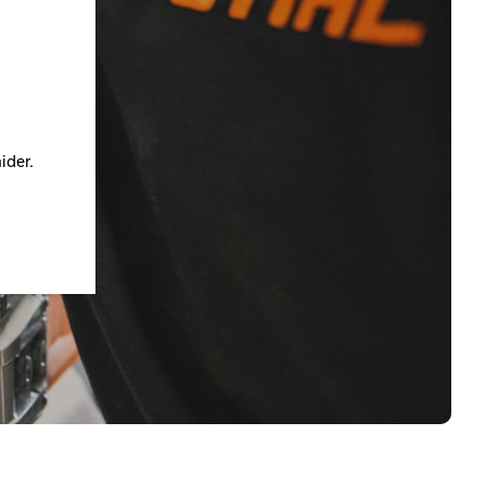
ider.