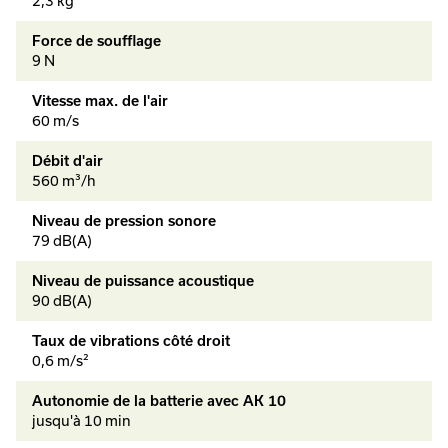
2,3 kg
Force de soufflage
9 N
Vitesse max. de l'air
60 m/s
Débit d'air
560 m³/h
Niveau de pression sonore
79 dB(A)
Niveau de puissance acoustique
90 dB(A)
Taux de vibrations côté droit
0,6 m/s²
Autonomie de la batterie avec AK 10
jusqu'à 10 min