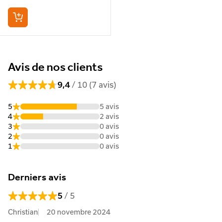
Avis de nos clients
/ 10 (7 avis)
9,4
5
5 avis
4
2 avis
3
0 avis
2
0 avis
1
0 avis
Derniers avis
/ 5
5
Christian
20 novembre 2024