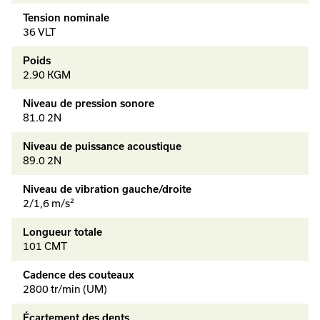
Tension nominale
36 VLT
Poids
2.90 KGM
Niveau de pression sonore
81.0 2N
Niveau de puissance acoustique
89.0 2N
Niveau de vibration gauche/droite
2/1,6 m/s²
Longueur totale
101 CMT
Cadence des couteaux
2800 tr/min (UM)
Écartement des dents