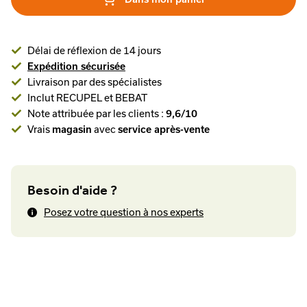
Délai de réflexion de 14 jours
Expédition sécurisée
Livraison par des spécialistes
Inclut RECUPEL et BEBAT
Note attribuée par les clients :
9,6/10
Vrais
magasin
avec
service après-vente
Besoin d'aide ?
Posez votre question à nos experts