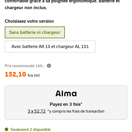
confortable grâce à sa poignée ergonomique. Batterie et
chargeur non inclus.
Choisissez votre version
Sans batterie ni chargeur
Avec batterie AK 10 et chargeur AL 101
Prix recommandé
169,-
152,10
tva incl.
Payez en 3 fois
*
3 x 52,72
*y compris les frais de transaction
Seulement 2 disponible