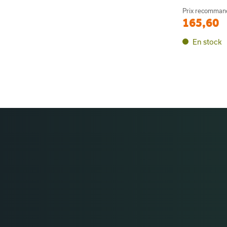
Prix recomma
165,60
En stock