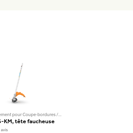
Accompagnement pour Coupe-bordures / Coupe-herbes / Débroussailleuses
-KM, tête faucheuse
 avis