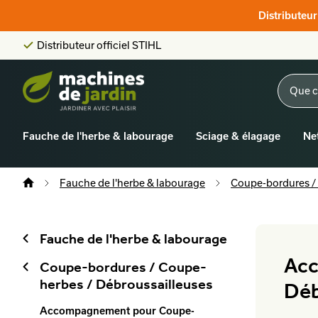
Score client:
9,6/10
Distributeu
La plus grande offre en ligne
Distributeur officiel STIHL
Score client:
9,6/10
Fauche de l'herbe & labourage
Sciage & élagage
Ne
Fauche de l'herbe & labourage
Coupe-bordures /
Fauche de l'herbe & labourage
Acc
Coupe-bordures / Coupe-
herbes / Débroussailleuses
Déb
Accompagnement pour Coupe-